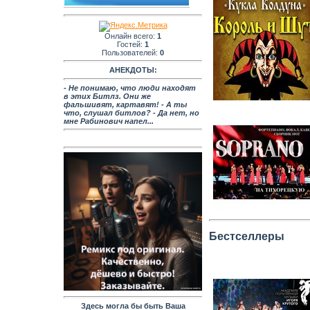
Онлайн всего:
1
Гостей:
1
Пользователей:
0
АНЕКДОТЫ:
- Не понимаю, что люди находят
в этих Битлз. Они же
фальшивят, картавят! - А ты
что, слушал битлов? - Да нет, но
мне Рабинович напел...
Бестселлеры
Здесь могла бы быть Ваша