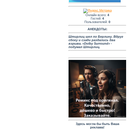
Онлайн всего:
4
Гостей:
4
Пользователей:
0
АНЕКДОТЫ:
Штирлиц шел по Берлину. Вдруг
сбоку и сзади раздались два
взрыва. «Dolby Surround» -
подумал Штирлиц.
Здесь могла бы быть Ваша
реклама!