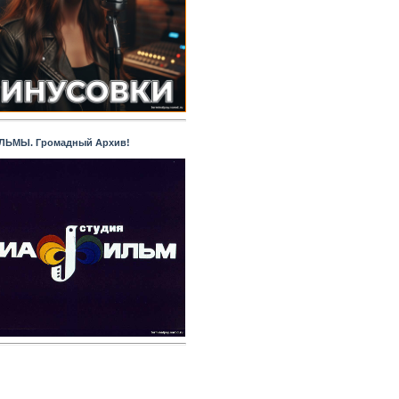
ЬМЫ. Громадный Архив!