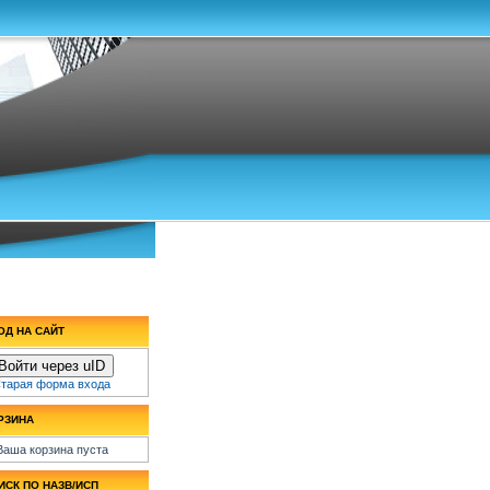
ОД НА САЙТ
Войти через uID
тарая форма входа
РЗИНА
Ваша корзина пуста
ИСК ПО НАЗВ/ИСП