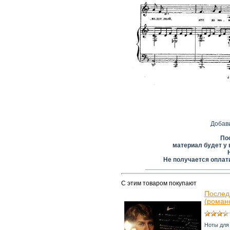
Добав
По
материал будет у 
Не получается оплат
_______________________
С этим товаром покупают
Послед
(роман
Ноты для