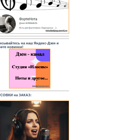
исывайтесь на наш Яндекс-Дзен и
рите новинки!
СОВКИ на ЗАКАЗ: