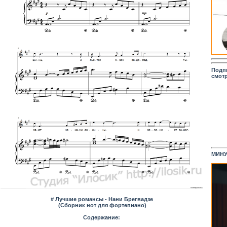
Подп
смот
МИНУ
# Лучшие романсы - Нани Брегвадзе
(Сборник нот для фортепиано)
Содержание: