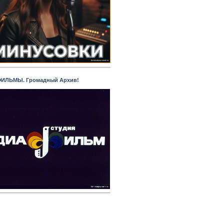
ИЛЬМЫ. Громадный Архив!