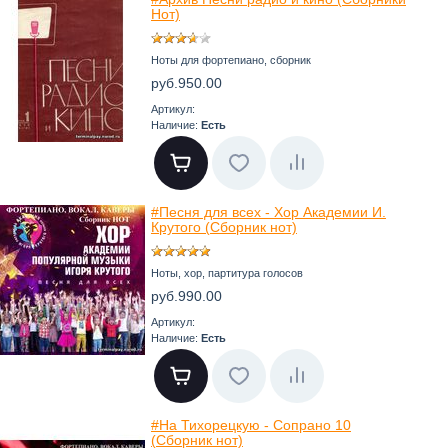
Нот)
Ноты для фортепиано, сборник
руб.950.00
Артикул:
Наличие:
Есть
#Песня для всех - Хор Академии И.
Крутого (Сборник нот)
Ноты, хор, партитура голосов
руб.990.00
Артикул:
Наличие:
Есть
#На Тихорецкую - Сопрано 10
(Сборник нот)