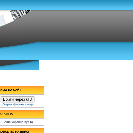
ВХОД НА САЙТ
Войти через uID
Старая форма входа
КОРЗИНА
Ваша корзина пуста
ПОИСК ПО НАЗВ/ИСП