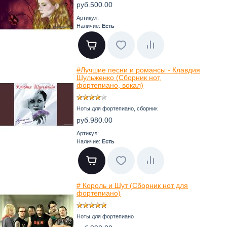
руб.500.00
Артикул:
Наличие:
Есть
#Лучшие песни и романсы - Клавдия
Шульженко (Сборник нот,
фортепиано, вокал)
Ноты для фортепиано, сборник
руб.980.00
Артикул:
Наличие:
Есть
# Король и Шут (Сборник нот для
фортепиано)
Ноты для фортепиано